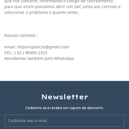
que nos contacte, informando o codigo de rastreamento ,
para que assim possamos abrir um SAC junto aos correios e
solucionar o problema o quanto antes.
Nossos contatos :
email:
imperiojalecos@gmail.com
CEL.: ( 62 ) 98400-2323
Atendemos também pelo WhatsApp
Newsletter
Cadastre-se e receba um cupom de desconto.