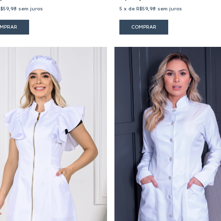
$59,98
sem juros
5
x
de
R$59,98
sem juros
MPRAR
COMPRAR