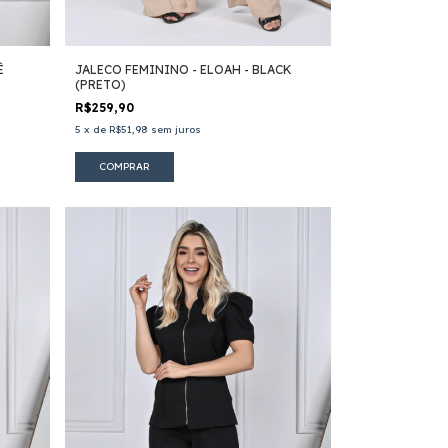
Ê
JALECO FEMININO - ELOAH - BLACK
(PRETO)
R$259,90
5
x
de
R$51,98
sem juros
COMPRAR