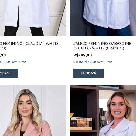
O FEMININO - CLAUDIA - WHITE
JALECO FEMININO GABARDINE -
CO)
CECILIA - WHITE (BRANCO)
,90
R$249,90
$55,98
sem juros
5
x
de
R$49,98
sem juros
MPRAR
COMPRAR