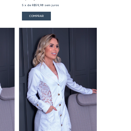
5
x
de
R$59,98
sem juros
COMPRAR