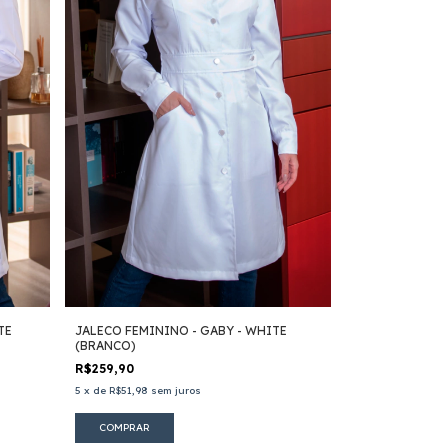
TE
JALECO FEMININO - GABY - WHITE
(BRANCO)
R$259,90
5
x
de
R$51,98
sem juros
COMPRAR