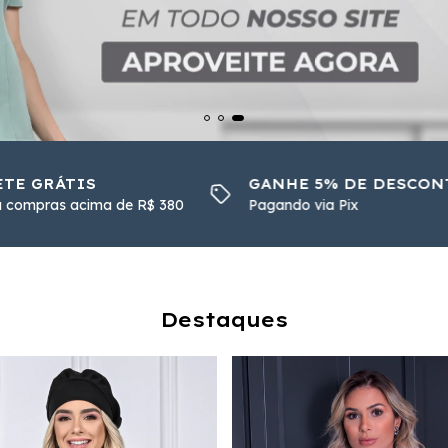
ETE GRÁTIS
GANHE 5% DE DESCON
a compras acima de R$ 380
Pagando via Pix
Destaques