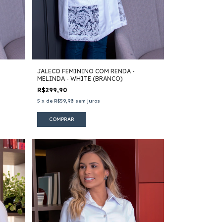
JALECO FEMININO COM RENDA -
MELINDA - WHITE (BRANCO)
R$299,90
5
x
de
R$59,98
sem juros
COMPRAR