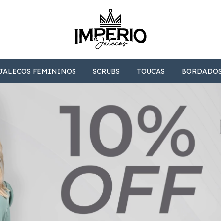
JALECOS FEMININOS
SCRUBS
TOUCAS
BORDADO