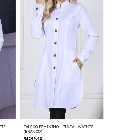
ITE
JALECO FEMININO - JULIA - WAIHTE
(BRANCO)
R$299,90