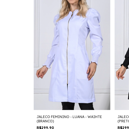
JALECO FEMININO - LUANA - WAIHTE
JALEC
(BRANCO)
(PRET
R$299,90
R$29