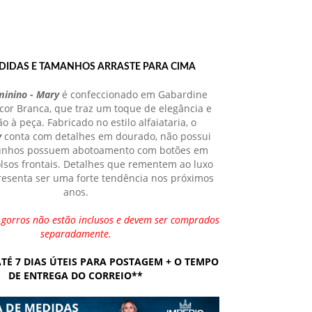
DIDAS E TAMANHOS ARRASTE PARA CIMA
minino - Mary
é confeccionado em Gabardine
or Branca, que traz um toque de elegância e
ão à peça. Fabricado no estilo alfaiataria, o
y
conta com detalhes em dourado, não possui
 punhos possuem abotoamento com botões em
lsos frontais. Detalhes que rementem ao luxo
resenta ser uma forte tendência nos próximos
anos.
s gorros não estão inclusos e devem ser comprados
separadamente.
TÉ 7 DIAS ÚTEIS PARA POSTAGEM + O TEMPO
DE ENTREGA DO CORREIO**