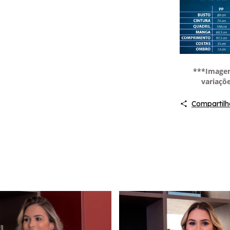
***Imagen
variaçõe
Compartilh