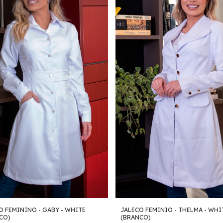
O FEMININO - GABY - WHITE
JALECO FEMINIO - THELMA - WHI
CO)
(BRANCO)