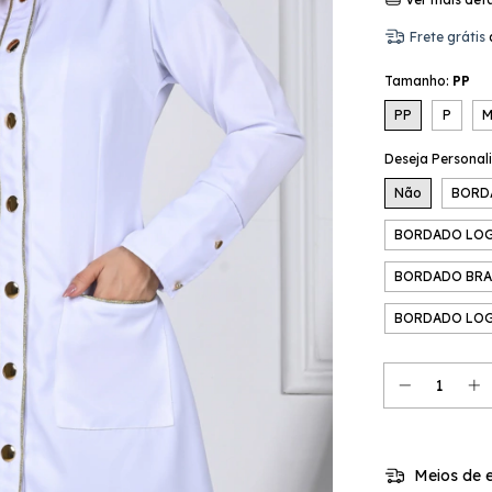
Frete grátis
Tamanho:
PP
PP
P
Deseja Personal
Não
BORD
BORDADO LOG
BORDADO BRA
BORDADO LOG
Meios de e