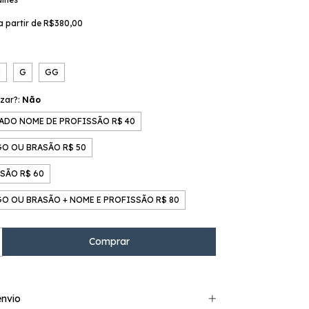
a partir de
R$380,00
M
G
GG
izar?:
Não
ADO NOME DE PROFISSÃO R$ 40
O OU BRASÃO R$ 50
SÃO R$ 60
O OU BRASÃO + NOME E PROFISSÃO R$ 80
nvio