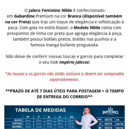
O
Jaleco Feminino Nilde
é confeccionado
em
Gabardine
Premium na cor
Branca
(disponível também
na cor Preta)
que traz um toque de elegância e sofisticação à
peça
.
Com gola no estilo blazer, o
Modelo Nilde
conta com
prespontos de linha cor preta que agrega elegância à peça,
também possui botões pretos, botões nos punhos e a
famosa
manga bufante pregueada.
Não deixe de conferir nossas toucas e gorros para completar
o seu look
Império Jalecos
!
*As toucas e os gorros não estão inclusos e devem ser comprados
separadamente.
**PRAZO DE ATÉ 7 DIAS ÚTEIS PARA POSTAGEM + O TEMPO
DE ENTREGA DO CORREIO**